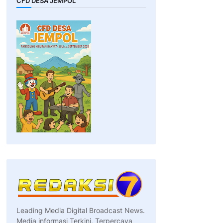
CFD DESA JEMPOL
Leading Media Digital Broadcast News.
Media informasi Terkini, Terpercaya