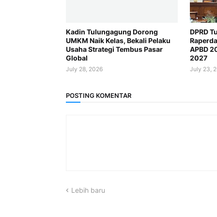
Kadin Tulungagung Dorong
DPRD Tu
UMKM Naik Kelas, Bekali Pelaku
Raperda
Usaha Strategi Tembus Pasar
APBD 2
Global
2027
July 28, 2026
July 23, 
POSTING KOMENTAR
Lebih baru