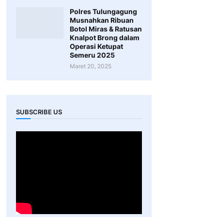
Polres Tulungagung
Musnahkan Ribuan
Botol Miras & Ratusan
Knalpot Brong dalam
Operasi Ketupat
Semeru 2025
Maret 20, 2025
SUBSCRIBE US