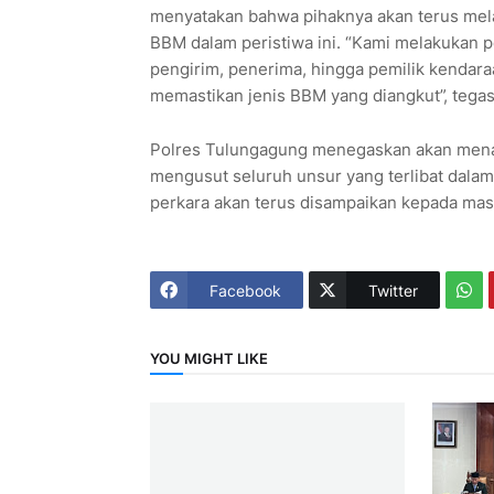
menyatakan bahwa pihaknya akan terus mela
BBM dalam peristiwa ini. “Kami melakukan p
pengirim, penerima, hingga pemilik kendara
memastikan jenis BBM yang diangkut”, tegas
Polres Tulungagung menegaskan akan menang
mengusut seluruh unsur yang terlibat dala
perkara akan terus disampaikan kepada masy
Facebook
Twitter
YOU MIGHT LIKE