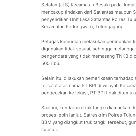
Selatan (JLS) Kecamatan Besuki pada Jumat
mencakup tindakan dari Satlantas maupun S
penyelidikan Unit Laka Satlantas Polres Tulu
Kecamatan Kedungwaru, Tulungagung.
Petugas kemudian melakukan penindakan ti
digunakan tidak sesuai, sehingga melangga
pengendara yang tidak memasang TNKB dipi
500 ribu.
Selain itu, dilakukan pemeriksaan terhadap
tercatat atas nama PT BPI di wilayah Kecam
pengecekan ke lokasi, PT BPI tidak ditemuka
Saat ini, kendaraan truk tangki diamankan 
proses lebih lanjut. Satreskrim Polres Tulu
BBM yang diangkut truk tangki tersebut, g
subsidi.