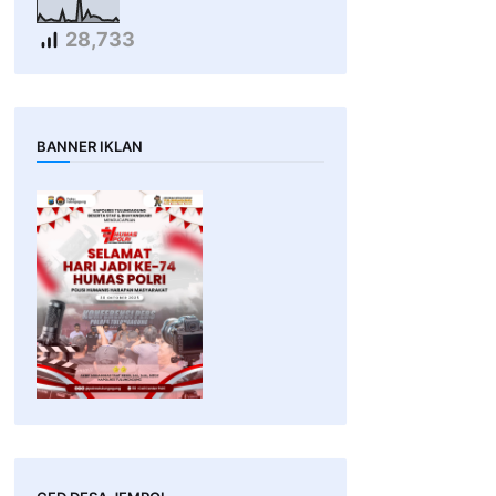
28,733
BANNER IKLAN