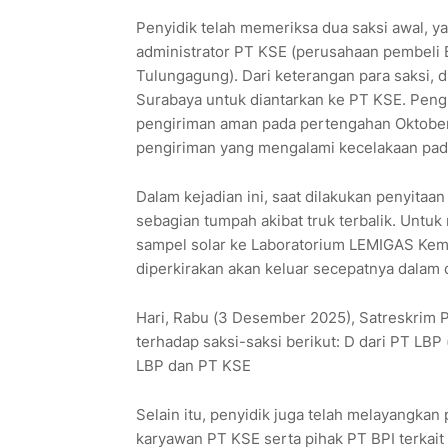
Penyidik telah memeriksa dua saksi awal, yak
administrator PT KSE (perusahaan pembeli B
Tulungagung). Dari keterangan para saksi, d
Surabaya untuk diantarkan ke PT KSE. Pengiri
pengiriman aman pada pertengahan Oktober d
pengiriman yang mengalami kecelakaan pa
Dalam kejadian ini, saat dilakukan penyitaan
sebagian tumpah akibat truk terbalik. Untu
sampel solar ke Laboratorium LEMIGAS Keme
diperkirakan akan keluar secepatnya dalam
Hari, Rabu (3 Desember 2025), Satreskrim 
terhadap saksi-saksi berikut: D dari PT LBP
LBP dan PT KSE
Selain itu, penyidik juga telah melayangkan
karyawan PT KSE serta pihak PT BPI terkai