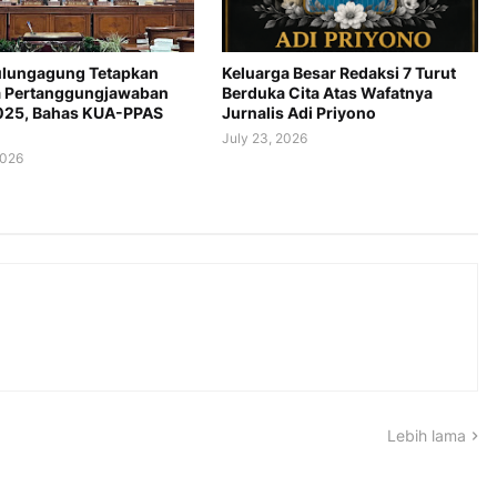
lungagung Tetapkan
Keluarga Besar Redaksi 7 Turut
 Pertanggungjawaban
Berduka Cita Atas Wafatnya
025, Bahas KUA-PPAS
Jurnalis Adi Priyono
July 23, 2026
2026
Lebih lama