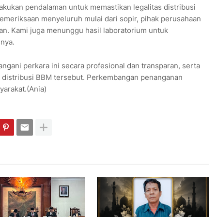
kukan pendalaman untuk memastikan legalitas distribusi
emeriksaan menyeluruh mulai dari sopir, pihak perusahaan
an. Kami juga menunggu hasil laboratorium untuk
nya.
ani perkara ini secara profesional dan transparan, serta
m distribusi BBM tersebut. Perkembangan penanganan
arakat.(Ania)