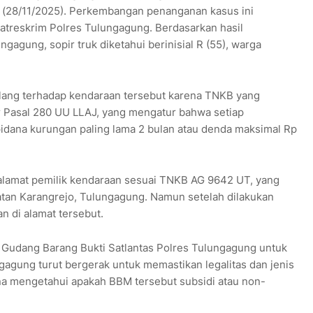
 (28/11/2025). Perkembangan penanganan kasus ini
atreskrim Polres Tulungagung. Berdasarkan hasil
ngagung, sopir truk diketahui berinisial R (55), warga
lang terhadap kendaraan tersebut karena TNKB yang
r Pasal 280 UU LLAJ, yang mengatur bahwa setiap
dana kurungan paling lama 2 bulan atau denda maksimal Rp
 alamat pemilik kendaraan sesuai TNKB AG 9642 UT, yang
atan Karangrejo, Tulungagung. Namun setelah dilakukan
n di alamat tersebut.
di Gudang Barang Bukti Satlantas Polres Tulungagung untuk
ngagung turut bergerak untuk memastikan legalitas dan jenis
una mengetahui apakah BBM tersebut subsidi atau non-