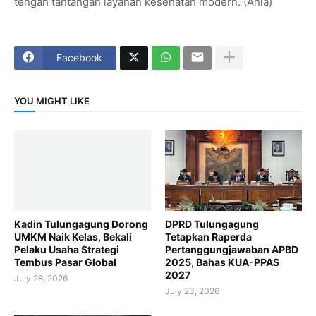
tengah tantangan layanan kesehatan modern. (Ania)
Facebook
YOU MIGHT LIKE
Kadin Tulungagung Dorong
DPRD Tulungagung
UMKM Naik Kelas, Bekali
Tetapkan Raperda
Pelaku Usaha Strategi
Pertanggungjawaban APBD
Tembus Pasar Global
2025, Bahas KUA-PPAS
2027
July 28, 2026
July 23, 2026