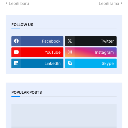
Lebih baru
Lebih lama
FOLLOW US
Facebook
Twitter
YouTube
Instagram
LinkedIn
Skype
POPULAR POSTS