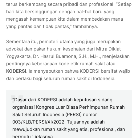
terus berkembang secara pribadi dan profesional. “Setiap
hari kita bersinggungan dengan hal-hal baru yang
mengasah kemampuan kita dalam membedakan mana
yang pantas dan tidak pantas,” tambahnya.
Sementara itu, pemateri utama yang juga merupakan
advokat dan pakar hukum kesehatan dari Mitra Diklat
Yogyakarta, Dr. Hasrul Buamona, S.H., M.H., menjelaskan
pentingnya keberadaan kode etik rumah sakit atau
KODERSI
. Ia menyebutkan bahwa KODERSI bersifat wajib
dan berlaku bagi seluruh rumah sakit di Indonesia.
“Dasar dari KODERSI adalah keputusan sidang
organisasi Kongres Luar Biasa Perhimpunan Rumah
Sakit Seluruh Indonesia (PERSI) nomor
003/KLB/PERSI/XI/2022. Tujuannya adalah
mewujudkan rumah sakit yang etis, profesional, dan
bermutu,” jelasnya.