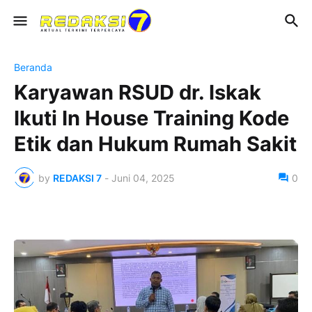
Beranda
Karyawan RSUD dr. Iskak
Ikuti In House Training Kode
Etik dan Hukum Rumah Sakit
by
REDAKSI 7
-
Juni 04, 2025
0