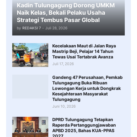
Kadin Tulungagung Dorong UMKM
Naik Kelas, Bekali Pelaku Usaha
Strategi Tembus Pasar Global
by
REDAKSI 7
-
Juli 28, 2026
Kecelakaan Maut di Jalan Raya
Mastrip Beji, Pelajar 14 Tahun
Tewas Usai Tertabrak Avanza
Juli 17, 2026
Gandeng 47 Perusahaan, Pemkab
Tulungagung Buka Ribuan
Lowongan Kerja untuk Dongkrak
Kesejahteraan Masyarakat
Tulungagung
Juni 10, 2026
DPRD Tulungagung Tetapkan
Raperda Pertanggungjawaban
APBD 2025, Bahas KUA-PPAS
2027