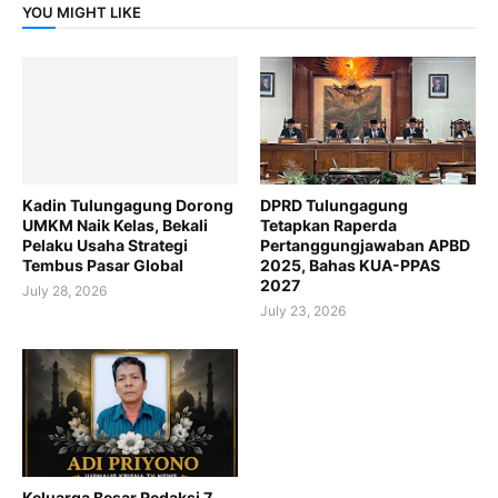
YOU MIGHT LIKE
Kadin Tulungagung Dorong
DPRD Tulungagung
UMKM Naik Kelas, Bekali
Tetapkan Raperda
Pelaku Usaha Strategi
Pertanggungjawaban APBD
Tembus Pasar Global
2025, Bahas KUA-PPAS
2027
July 28, 2026
July 23, 2026
Keluarga Besar Redaksi 7