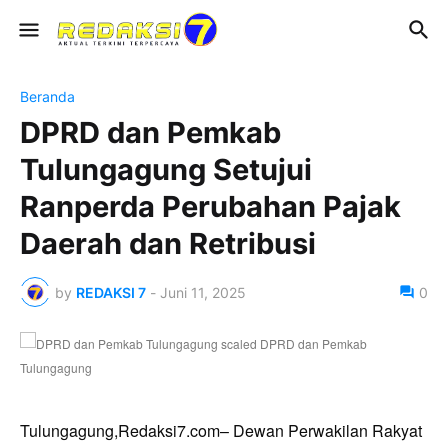
Beranda
DPRD dan Pemkab
Tulungagung Setujui
Ranperda Perubahan Pajak
Daerah dan Retribusi
by
REDAKSI 7
-
Juni 11, 2025
0
Tulungagung,Redaksi7.com– Dewan Perwakilan Rakyat