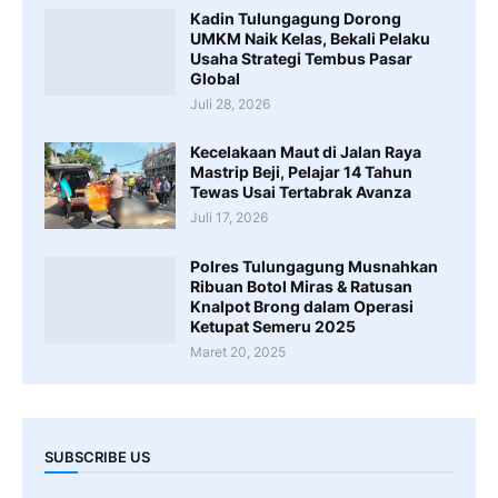
Kadin Tulungagung Dorong
UMKM Naik Kelas, Bekali Pelaku
Usaha Strategi Tembus Pasar
Global
Juli 28, 2026
Kecelakaan Maut di Jalan Raya
Mastrip Beji, Pelajar 14 Tahun
Tewas Usai Tertabrak Avanza
Juli 17, 2026
Polres Tulungagung Musnahkan
Ribuan Botol Miras & Ratusan
Knalpot Brong dalam Operasi
Ketupat Semeru 2025
Maret 20, 2025
SUBSCRIBE US