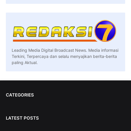
Leading Media Digital Broadcast News. Media informasi
Terkini, Terpercaya dan selalu menyajikan berita-berita
paling Aktual.
CATEGORIES
LATEST POSTS