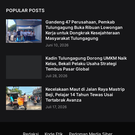
POPULAR POSTS
Gandeng 47 Perusahaan, Pemkab
Tulungagung Buka Ribuan Lowongan
Kerja untuk Dongkrak Kesejahteraan
Masyarakat Tulungagung
Juni 10, 2026
Kadin Tulungagung Dorong UMKM Naik
Kelas, Bekali Pelaku Usaha Strategi
Tembus Pasar Global
Juli 28, 2026
Kecelakaan Maut di Jalan Raya Mastrip
Beji, Pelajar 14 Tahun Tewas Usai
Tertabrak Avanza
Juli 17, 2026
Redaksi
Kode Etik
Pedoman Media Siber