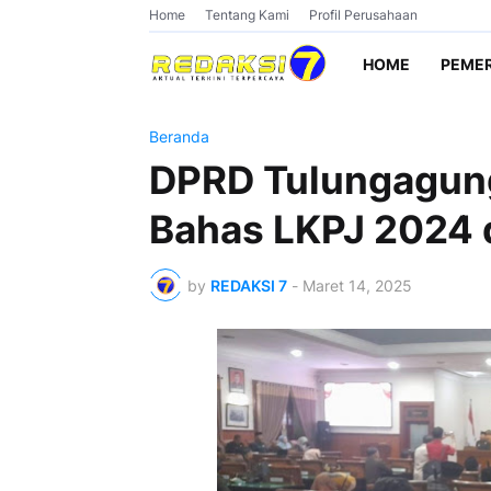
Home
Tentang Kami
Profil Perusahaan
HOME
PEME
Beranda
DPRD Tulungagung
Bahas LKPJ 2024 
by
REDAKSI 7
-
Maret 14, 2025