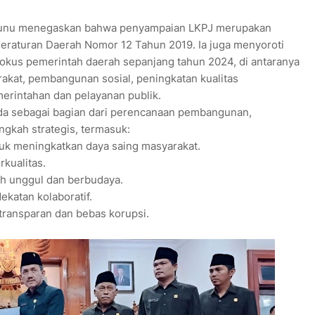
 Sunu menegaskan bahwa penyampaian LKPJ merupakan
Peraturan Daerah Nomor 12 Tahun 2019. Ia juga menyoroti
fokus pemerintah daerah sepanjang tahun 2024, di antaranya
akat, pembangunan sosial, peningkatan kualitas
emerintahan dan pelayanan publik.
a sebagai bagian dari perencanaan pembangunan,
gkah strategis, termasuk:
uk meningkatkan daya saing masyarakat.
kualitas.
h unggul dan berbudaya.
katan kolaboratif.
transparan dan bebas korupsi.