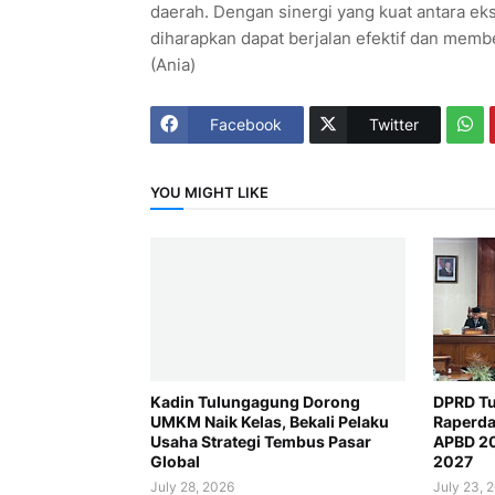
daerah. Dengan sinergi yang kuat antara eks
diharapkan dapat berjalan efektif dan memb
(Ania)
Facebook
Twitter
YOU MIGHT LIKE
Kadin Tulungagung Dorong
DPRD Tu
UMKM Naik Kelas, Bekali Pelaku
Raperda
Usaha Strategi Tembus Pasar
APBD 2
Global
2027
July 28, 2026
July 23, 