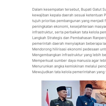
Dalam kesempatan tersebut, Bupati Gatut
kewajiban kepala daerah sesuai ketentuan 
tujuh prioritas pembangunan yang menjadi 
peningkatan ekonomi, kesejahteraan masyar
infrastruktur, serta perbaikan tata kelola p
Langkah Strategis dan Pembahasan Ranperd
pemerintah daerah menyiapkan beberapa lan
Mendorong hilirisasi ekonomi pedesaan unt
Mengembangkan infrastruktur yang lebih ber
Memperkuat sumber daya manusia agar lebi
Menurunkan angka kemiskinan melalui pende
Mewujudkan tata kelola pemerintahan yang 