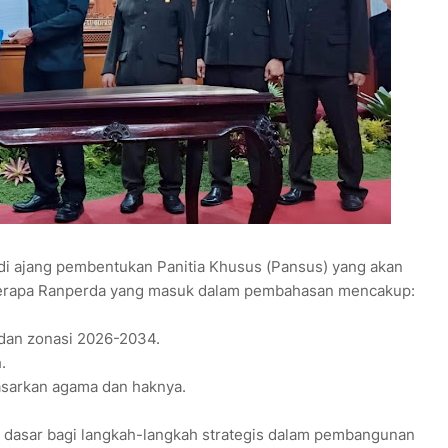
adi ajang pembentukan Panitia Khusus (Pansus) yang akan
eberapa Ranperda yang masuk dalam pembahasan mencakup:
 dan zonasi 2026-2034.
.
sarkan agama dan haknya.
adi dasar bagi langkah-langkah strategis dalam pembangunan