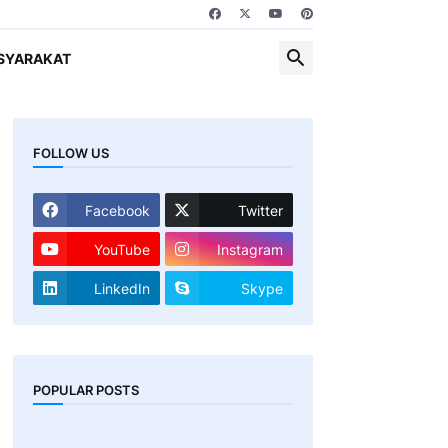
SYARAKAT
FOLLOW US
Facebook
Twitter
YouTube
Instagram
LinkedIn
Skype
POPULAR POSTS