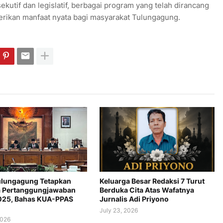
ekutif dan legislatif, berbagai program yang telah dirancang
erikan manfaat nyata bagi masyarakat Tulungagung.
lungagung Tetapkan
Keluarga Besar Redaksi 7 Turut
 Pertanggungjawaban
Berduka Cita Atas Wafatnya
025, Bahas KUA-PPAS
Jurnalis Adi Priyono
July 23, 2026
2026