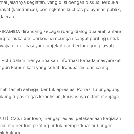
ai jalannya kegiatan, yang diisi dengan diskusi terbuka
akat (kamtibmas), peningkatan kualitas pelayanan publik,
daerah.
RAMIDA dirancang sebagai ruang dialog dua arah antara
ang terbuka dan berkesinambungan sangat penting untuk
ajian informasi yang objektif dan bertanggung jawab.
ra Polri dalam menyampaikan informasi kepada masyarakat.
ngun komunikasi yang sehat, transparan, dan saling
ramah tamah sebagai bentuk apresiasi Polres Tulungagung
ukung tugas-tugas kepolisian, khususnya dalam menjaga
AJT), Catur Santoso, mengapresiasi pelaksanaan kegiatan
enjadi momentum penting untuk memperkuat hubungan
gak hukum.