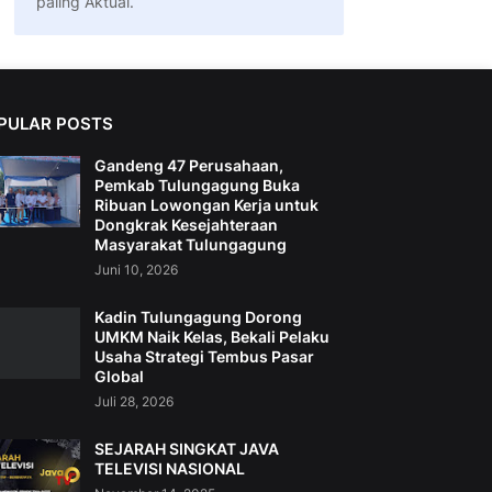
paling Aktual.
PULAR POSTS
Gandeng 47 Perusahaan,
Pemkab Tulungagung Buka
Ribuan Lowongan Kerja untuk
Dongkrak Kesejahteraan
Masyarakat Tulungagung
Juni 10, 2026
Kadin Tulungagung Dorong
UMKM Naik Kelas, Bekali Pelaku
Usaha Strategi Tembus Pasar
Global
Juli 28, 2026
SEJARAH SINGKAT JAVA
TELEVISI NASIONAL