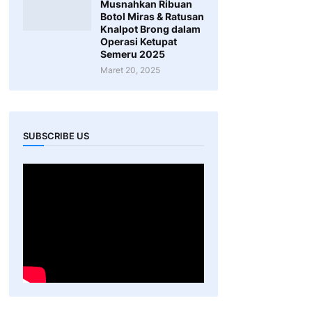
Musnahkan Ribuan
Botol Miras & Ratusan
Knalpot Brong dalam
Operasi Ketupat
Semeru 2025
Maret 20, 2025
SUBSCRIBE US