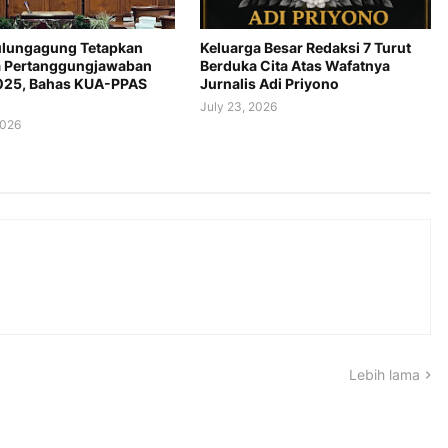
lungagung Tetapkan
Keluarga Besar Redaksi 7 Turut
 Pertanggungjawaban
Berduka Cita Atas Wafatnya
025, Bahas KUA-PPAS
Jurnalis Adi Priyono
July 23, 2026
2026
Lebih lama