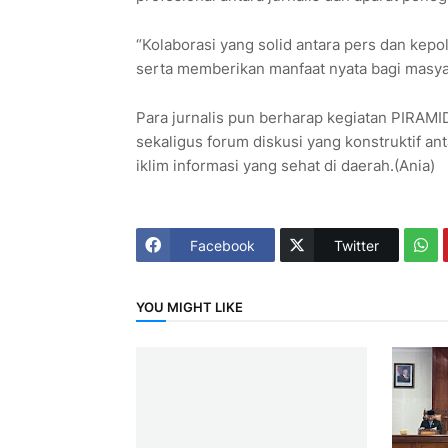
“Kolaborasi yang solid antara pers dan kepo
serta memberikan manfaat nyata bagi masyara
Para jurnalis pun berharap kegiatan PIRAMID
sekaligus forum diskusi yang konstruktif an
iklim informasi yang sehat di daerah.(Ania)
Facebook
Twitter
YOU MIGHT LIKE