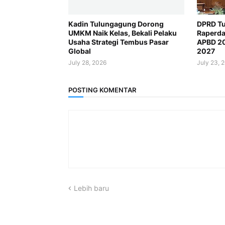
Kadin Tulungagung Dorong
DPRD Tu
UMKM Naik Kelas, Bekali Pelaku
Raperda
Usaha Strategi Tembus Pasar
APBD 2
Global
2027
July 28, 2026
July 23, 
POSTING KOMENTAR
Lebih baru