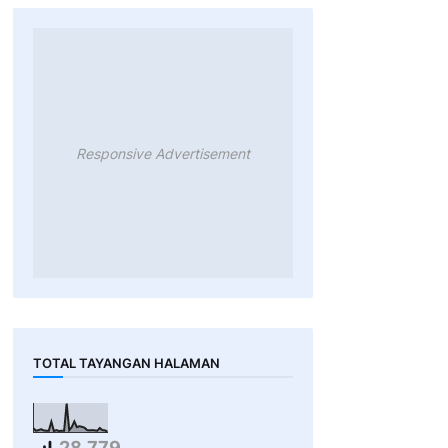
Responsive Advertisement
TOTAL TAYANGAN HALAMAN
28,779