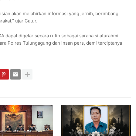
lisian akan melahirkan informasi yang jernih, berimbang,
kat,” ujar Catur.
A dapat digelar secara rutin sebagai sarana silaturahmi
tara Polres Tulungagung dan insan pers, demi terciptanya