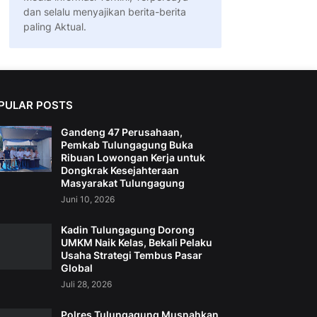
dan selalu menyajikan berita-berita
paling Aktual.
PULAR POSTS
Gandeng 47 Perusahaan,
Pemkab Tulungagung Buka
Ribuan Lowongan Kerja untuk
Dongkrak Kesejahteraan
Masyarakat Tulungagung
Juni 10, 2026
Kadin Tulungagung Dorong
UMKM Naik Kelas, Bekali Pelaku
Usaha Strategi Tembus Pasar
Global
Juli 28, 2026
Polres Tulungagung Musnahkan