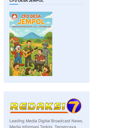
CFD DESA JEMPOL
Leading Media Digital Broadcast News.
Media informasi Terkini, Terpercaya