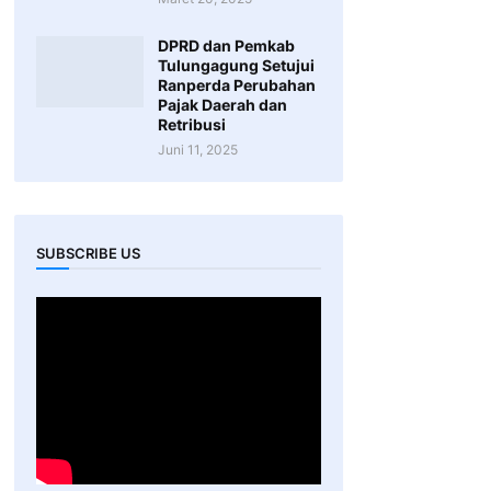
DPRD dan Pemkab
Tulungagung Setujui
Ranperda Perubahan
Pajak Daerah dan
Retribusi
Juni 11, 2025
SUBSCRIBE US