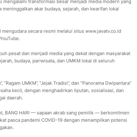
si mengalami transformasi besar menjadi media modern yang
meninggalkan akar budaya, sejarah, dan kearifan lokal
 mengudara secara resmi melalui situs www.javatv.co.id
 YouTube.
buh pesat dan menjadi media yang dekat dengan masyarakat
jarah, budaya, pariwisata, dan UMKM lokal di seluruh
”, “Ragam UMKM”, “Jejak Tradisi”, dan “Panorama Dwipantara”
aha kecil, dengan menghadirkan liputan, sosialisasi, dan
gai daerah.
ebut, BANG HARI — sapaan akrab sang pemilik — berkomitmen
at pasca pandemi COVID-19 dengan menampilkan potensi
gakan.