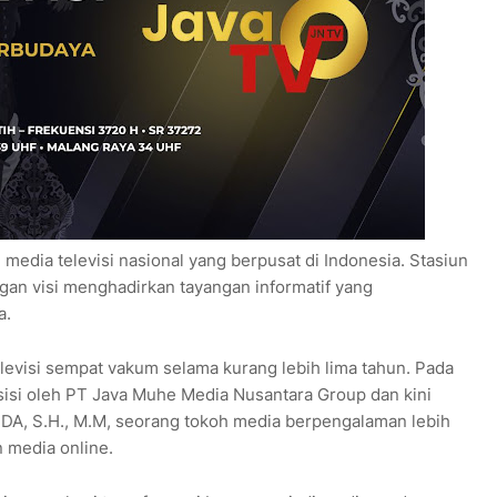
 media televisi nasional yang berpusat di Indonesia. Stasiun
ngan visi menghadirkan tayangan informatif yang
a.
levisi sempat vakum selama kurang lebih lima tahun. Pada
isisi oleh PT Java Muhe Media Nusantara Group dan kini
DA, S.H., M.M, seorang tokoh media berpengalaman lebih
n media online.