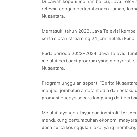
Di bawah kepemimpinan beliau, Java Televi
relevan dengan perkembangan zaman, tanpa 
Nusantara.
Memasuki tahun 2023, Java Televisi kembali
serta siaran streaming 24 jam melalui kanal
Pada periode 2023–2024, Java Televisi tum
melalui berbagai program yang menyoroti se
Nusantara.
Program unggulan seperti “Berita Nusantara
menjadi jembatan antara media dan pelaku us
promosi budaya secara langsung dari berba
Melalui tayangan-tayangan inspiratif ters
mendukung pertumbuhan ekonomi masyarak
desa serta keunggulan lokal yang membang