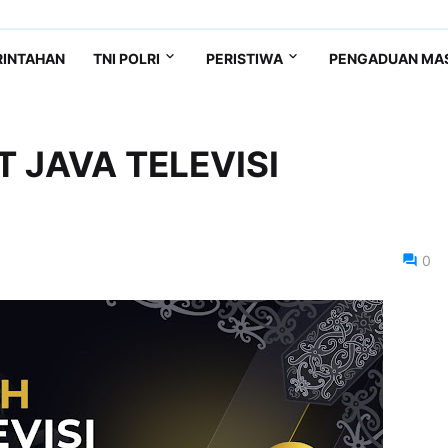
RINTAHAN
TNI POLRI
PERISTIWA
PENGADUAN MA
 JAVA TELEVISI
0