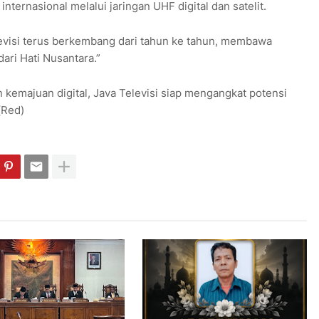
nternasional melalui jaringan UHF digital dan satelit.
evisi terus berkembang dari tahun ke tahun, membawa
ari Hati Nusantara.”
kemajuan digital, Java Televisi siap mengangkat potensi
(Red)