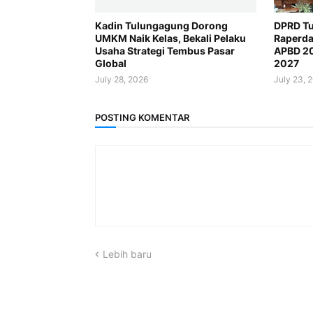
Kadin Tulungagung Dorong
DPRD Tu
UMKM Naik Kelas, Bekali Pelaku
Raperda
Usaha Strategi Tembus Pasar
APBD 2
Global
2027
July 28, 2026
July 23, 
POSTING KOMENTAR
Lebih baru