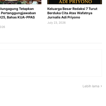
lungagung Tetapkan
Keluarga Besar Redaksi 7 Turut
 Pertanggungjawaban
Berduka Cita Atas Wafatnya
025, Bahas KUA-PPAS
Jurnalis Adi Priyono
July 23, 2026
2026
Lebih lama