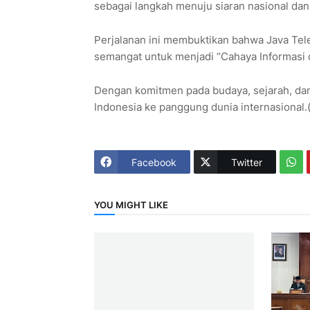
sebagai langkah menuju siaran nasional dan i
Perjalanan ini membuktikan bahwa Java Tel
semangat untuk menjadi “Cahaya Informasi d
Dengan komitmen pada budaya, sejarah, dan 
Indonesia ke panggung dunia internasional.
Facebook
Twitter
YOU MIGHT LIKE