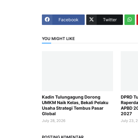
Facebook
Twitter
YOU MIGHT LIKE
Kadin Tulungagung Dorong
DPRD Tu
UMKM Naik Kelas, Bekali Pelaku
Raperda
Usaha Strategi Tembus Pasar
APBD 2
Global
2027
July 28, 2026
July 23, 
POSTING KOMENTAR