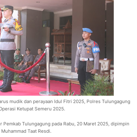
us mudik dan perayaan Idul Fitri 2025, Polres Tulungagung
Operasi Ketupat Semeru 2025.
or Pemkab Tulungagung pada Rabu, 20 Maret 2025, dipimpin
P Muhammad Taat Resdi.