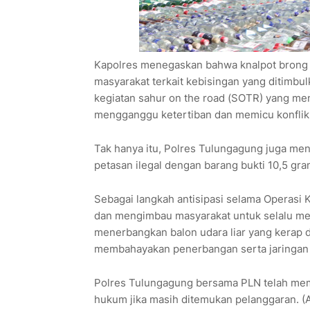
Kapolres menegaskan bahwa knalpot brong m
masyarakat terkait kebisingan yang ditimbulk
kegiatan sahur on the road (SOTR) yang m
mengganggu ketertiban dan memicu konflik
Tak hanya itu, Polres Tulungagung juga me
petasan ilegal dengan barang bukti 10,5 gr
Sebagai langkah antisipasi selama Operasi Ke
dan mengimbau masyarakat untuk selalu mem
menerbangkan balon udara liar yang kerap di
membahayakan penerbangan serta jaringan li
Polres Tulungagung bersama PLN telah memb
hukum jika masih ditemukan pelanggaran. (A