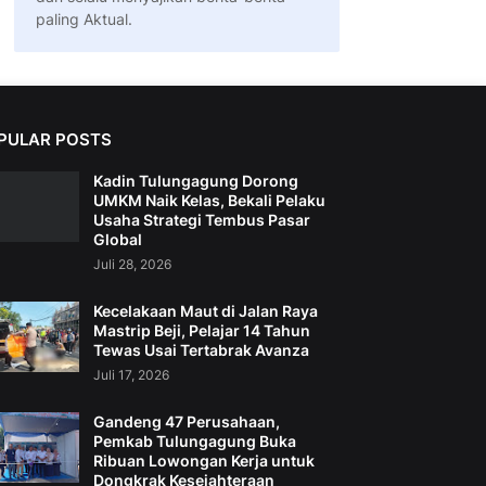
paling Aktual.
PULAR POSTS
Kadin Tulungagung Dorong
UMKM Naik Kelas, Bekali Pelaku
Usaha Strategi Tembus Pasar
Global
Juli 28, 2026
Kecelakaan Maut di Jalan Raya
Mastrip Beji, Pelajar 14 Tahun
Tewas Usai Tertabrak Avanza
Juli 17, 2026
Gandeng 47 Perusahaan,
Pemkab Tulungagung Buka
Ribuan Lowongan Kerja untuk
Dongkrak Kesejahteraan