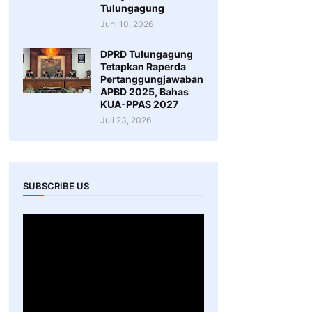
Tulungagung
Juni 10, 2026
DPRD Tulungagung
Tetapkan Raperda
Pertanggungjawaban
APBD 2025, Bahas
KUA-PPAS 2027
Juli 23, 2026
SUBSCRIBE US