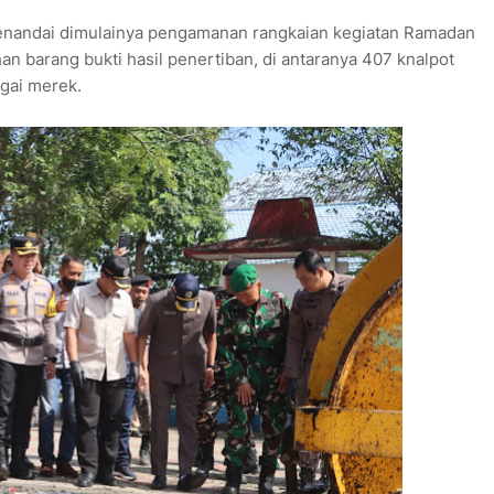
enandai dimulainya pengamanan rangkaian kegiatan Ramadan
han barang bukti hasil penertiban, di antaranya 407 knalpot
gai merek.