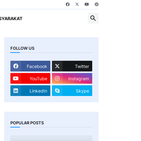
SYARAKAT
FOLLOW US
Facebook
Twitter
YouTube
Instagram
LinkedIn
Skype
POPULAR POSTS