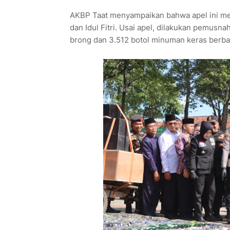
AKBP Taat menyampaikan bahwa apel ini m
dan Idul Fitri. Usai apel, dilakukan pemusna
brong dan 3.512 botol minuman keras berba