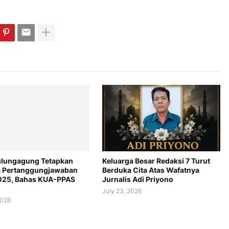
lungagung Tetapkan
Keluarga Besar Redaksi 7 Turut
 Pertanggungjawaban
Berduka Cita Atas Wafatnya
025, Bahas KUA-PPAS
Jurnalis Adi Priyono
July 23, 2026
2026