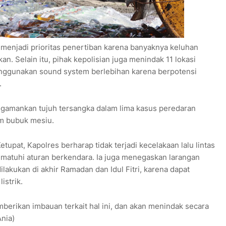
enjadi prioritas penertiban karena banyaknya keluhan
an. Selain itu, pihak kepolisian juga menindak 11 lokasi
enggunakan sound system berlebihan karena berpotensi
.
ngamankan tujuh tersangka dalam lima kasus peredaran
am bubuk mesiu.
tupat, Kapolres berharap tidak terjadi kecelakaan lalu lintas
atuhi aturan berkendara. Ia juga menegaskan larangan
lakukan di akhir Ramadan dan Idul Fitri, karena dapat
strik.
erikan imbauan terkait hal ini, dan akan menindak secara
nia)