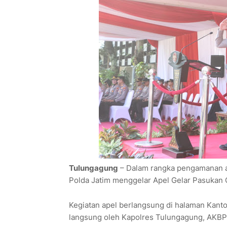
Tulungagung
– Dalam rangka pengamanan ar
Polda Jatim menggelar Apel Gelar Pasukan 
Kegiatan apel berlangsung di halaman Kant
langsung oleh Kapolres Tulungagung, AKB