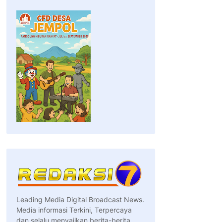
Leading Media Digital Broadcast News.
Media informasi Terkini, Terpercaya
dan selalu menyajikan berita-berita