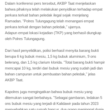
Dalam konferensi pers tersebut, AKBP Taat menjelaskan
bahwa pihaknya telah melakukan penyidikan terhadap empat
perkara terkait bahan peledak ilegal sejak menjelang
Ramadan. "Polres Tulungagung telah menangani empat
perkara terkait dengan bahan peledak," ujarnya.
Adapun empat lokasi kejadian (TKP) yang berhasil diungkap
oleh Polres Tulungagung.
Dari hasil penyelidikan, polisi berhasil menyita barang bukti
berupa 6 kg bubuk mesiu, 1,5 kg bubuk aluminium, 9 ons
belerang, dan 1,5 kg clarium klorida. "Total barang bukti hampir
mencapai 10 kg, terdiri dari bubuk mesiu yang sudah jadi dan
bahan campuran untuk pembuatan bahan peledak," jelas
AKBP Taat.
Kapolres juga mengingatkan bahwa bubuk mesiu yang
ditemukan sangat berbahaya. "Sebagai gambaran, ledakan 5
ons bubuk mesiu yang terjadi di Kalidawir pada tahun 2023
menyebabkan satu rumah hancur, dua orang meninggal dunia,