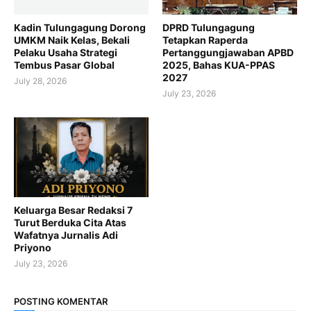
Kadin Tulungagung Dorong
DPRD Tulungagung
UMKM Naik Kelas, Bekali
Tetapkan Raperda
Pelaku Usaha Strategi
Pertanggungjawaban APBD
Tembus Pasar Global
2025, Bahas KUA-PPAS
2027
July 28, 2026
July 23, 2026
Keluarga Besar Redaksi 7
Turut Berduka Cita Atas
Wafatnya Jurnalis Adi
Priyono
July 23, 2026
POSTING KOMENTAR