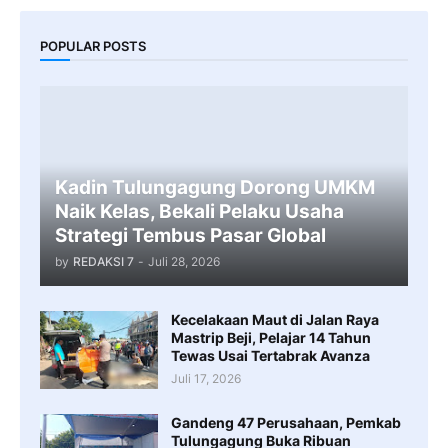
POPULAR POSTS
Kadin Tulungagung Dorong UMKM
Naik Kelas, Bekali Pelaku Usaha
Strategi Tembus Pasar Global
by
REDAKSI 7
-
Juli 28, 2026
Kecelakaan Maut di Jalan Raya
Mastrip Beji, Pelajar 14 Tahun
Tewas Usai Tertabrak Avanza
Juli 17, 2026
Gandeng 47 Perusahaan, Pemkab
Tulungagung Buka Ribuan