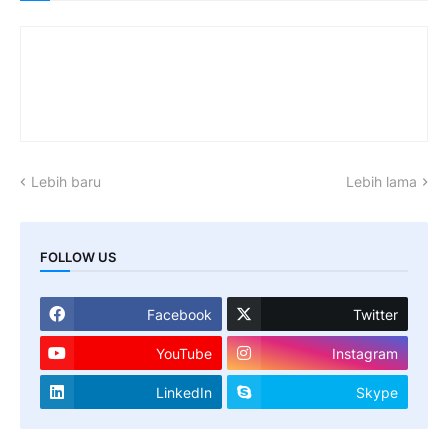
Lebih baru
Lebih lama
FOLLOW US
Facebook
Twitter
YouTube
Instagram
LinkedIn
Skype