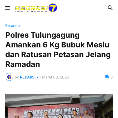
Beranda
Polres Tulungagung
Amankan 6 Kg Bubuk Mesiu
dan Ratusan Petasan Jelang
Ramadan
by
REDAKSI 7
-
Maret 08, 2025
0