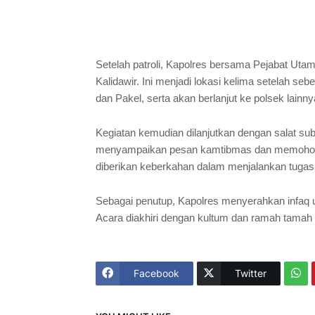
Setelah patroli, Kapolres bersama Pejabat Ut
Kalidawir. Ini menjadi lokasi kelima setelah s
dan Pakel, serta akan berlanjut ke polsek lainny
Kegiatan kemudian dilanjutkan dengan salat sub
menyampaikan pesan kamtibmas dan memohon do
diberikan keberkahan dalam menjalankan tugas
Sebagai penutup, Kapolres menyerahkan infaq un
Acara diakhiri dengan kultum dan ramah tamah
Facebook
Twitter