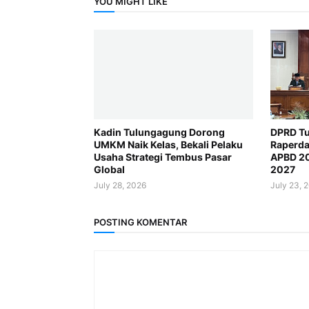
YOU MIGHT LIKE
Kadin Tulungagung Dorong
DPRD Tu
UMKM Naik Kelas, Bekali Pelaku
Raperda
Usaha Strategi Tembus Pasar
APBD 2
Global
2027
July 28, 2026
July 23, 
POSTING KOMENTAR