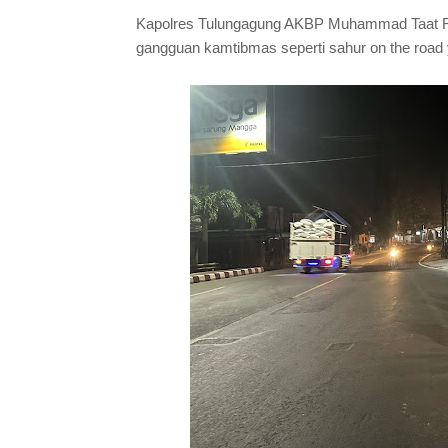
Kapolres Tulungagung AKBP Muhammad Taat Res
gangguan kamtibmas seperti sahur on the road ya