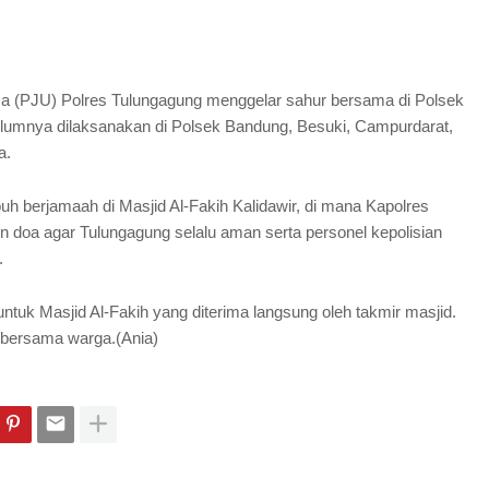
ama (PJU) Polres Tulungagung menggelar sahur bersama di Polsek
ebelumnya dilaksanakan di Polsek Bandung, Besuki, Campurdarat,
a.
uh berjamaah di Masjid Al-Fakih Kalidawir, di mana Kapolres
a agar Tulungagung selalu aman serta personel kepolisian
.
tuk Masjid Al-Fakih yang diterima langsung oleh takmir masjid.
 bersama warga.(Ania)