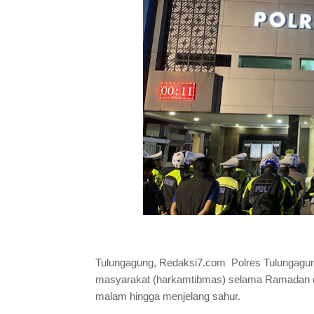
Tulungagung, Redaksi7.com Polres Tulungagun
masyarakat (harkamtibmas) selama Ramadan den
malam hingga menjelang sahur.