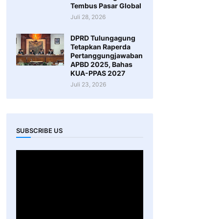
Tembus Pasar Global
Juli 28, 2026
DPRD Tulungagung
Tetapkan Raperda
Pertanggungjawaban
APBD 2025, Bahas
KUA-PPAS 2027
Juli 23, 2026
SUBSCRIBE US