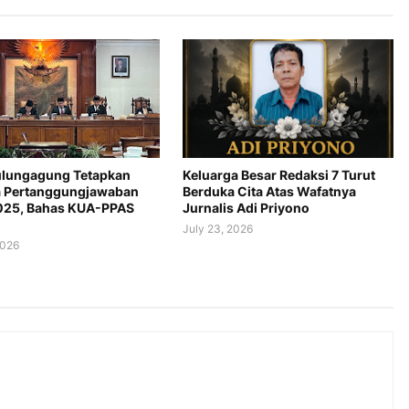
lungagung Tetapkan
Keluarga Besar Redaksi 7 Turut
 Pertanggungjawaban
Berduka Cita Atas Wafatnya
025, Bahas KUA-PPAS
Jurnalis Adi Priyono
July 23, 2026
2026