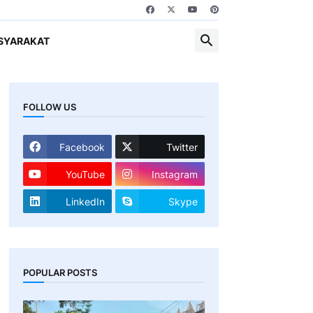
SYARAKAT
FOLLOW US
Facebook
Twitter
YouTube
Instagram
LinkedIn
Skype
POPULAR POSTS