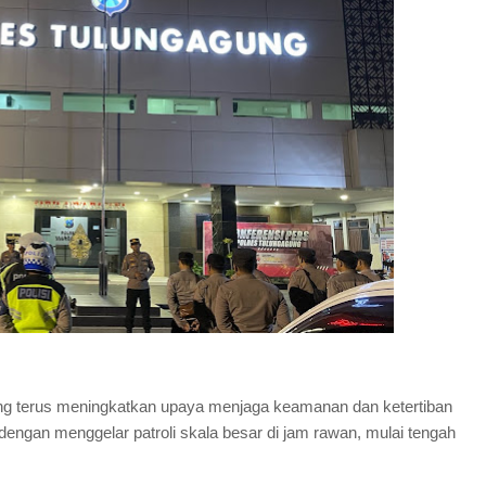
g terus meningkatkan upaya menjaga keamanan dan ketertiban
gan menggelar patroli skala besar di jam rawan, mulai tengah