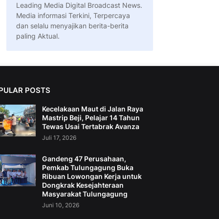
Leading Media Digital Broadcast News.
Media informasi Terkini, Terpercaya
dan selalu menyajikan berita-berita
paling Aktual.
PULAR POSTS
Kecelakaan Maut di Jalan Raya
Mastrip Beji, Pelajar 14 Tahun
Tewas Usai Tertabrak Avanza
Juli 17, 2026
Gandeng 47 Perusahaan,
Pemkab Tulungagung Buka
Ribuan Lowongan Kerja untuk
Dongkrak Kesejahteraan
Masyarakat Tulungagung
Juni 10, 2026