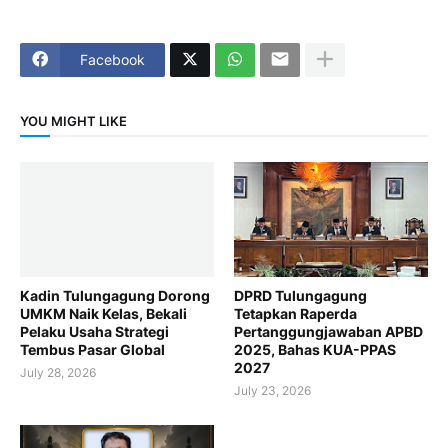
Facebook
YOU MIGHT LIKE
Kadin Tulungagung Dorong
DPRD Tulungagung
UMKM Naik Kelas, Bekali
Tetapkan Raperda
Pelaku Usaha Strategi
Pertanggungjawaban APBD
Tembus Pasar Global
2025, Bahas KUA-PPAS
2027
July 28, 2026
July 23, 2026