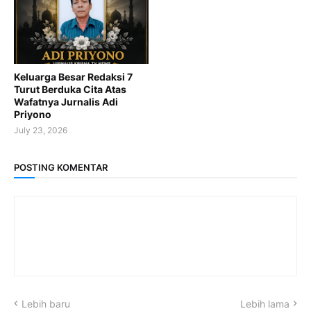
Keluarga Besar Redaksi 7
Turut Berduka Cita Atas
Wafatnya Jurnalis Adi
Priyono
July 23, 2026
POSTING KOMENTAR
Lebih baru
Lebih lama