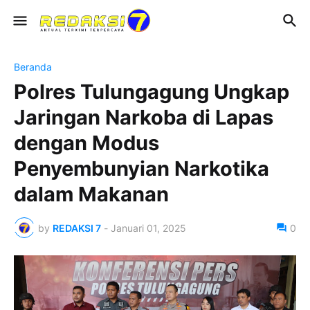
Beranda
Polres Tulungagung Ungkap
Jaringan Narkoba di Lapas
dengan Modus
Penyembunyian Narkotika
dalam Makanan
by
REDAKSI 7
-
Januari 01, 2025
0