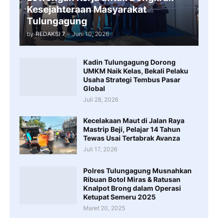
Kesejahteraan Masyarakat
Tulungagung
by
REDAKSI 7
-
Juni 10, 2026
Kadin Tulungagung Dorong
UMKM Naik Kelas, Bekali Pelaku
Usaha Strategi Tembus Pasar
Global
Juli 28, 2026
Kecelakaan Maut di Jalan Raya
Mastrip Beji, Pelajar 14 Tahun
Tewas Usai Tertabrak Avanza
Juli 17, 2026
Polres Tulungagung Musnahkan
Ribuan Botol Miras & Ratusan
Knalpot Brong dalam Operasi
Ketupat Semeru 2025
Maret 20, 2025