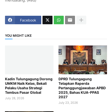
mendatang. (Red)
Facebook
YOU MIGHT LIKE
Kadin Tulungagung Dorong
DPRD Tulungagung
UMKM Naik Kelas, Bekali
Tetapkan Raperda
Pelaku Usaha Strategi
Pertanggungjawaban APBD
Tembus Pasar Global
2025, Bahas KUA-PPAS
2027
July 28, 2026
July 23, 2026