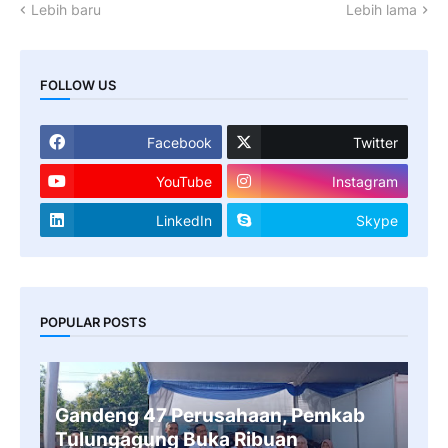
Lebih baru
Lebih lama
FOLLOW US
Facebook
Twitter
YouTube
Instagram
LinkedIn
Skype
POPULAR POSTS
Gandeng 47 Perusahaan, Pemkab
Tulungagung Buka Ribuan