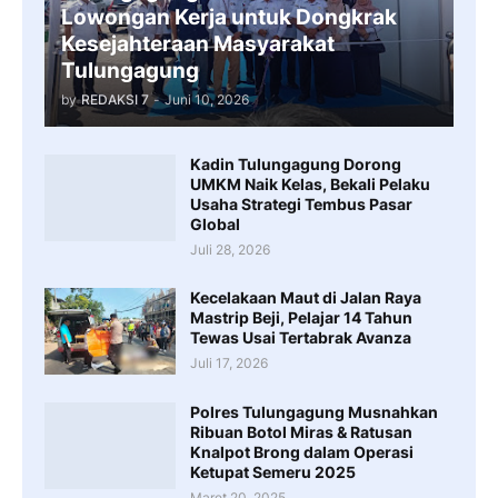
Lowongan Kerja untuk Dongkrak
Kesejahteraan Masyarakat
Tulungagung
by
REDAKSI 7
-
Juni 10, 2026
Kadin Tulungagung Dorong
UMKM Naik Kelas, Bekali Pelaku
Usaha Strategi Tembus Pasar
Global
Juli 28, 2026
Kecelakaan Maut di Jalan Raya
Mastrip Beji, Pelajar 14 Tahun
Tewas Usai Tertabrak Avanza
Juli 17, 2026
Polres Tulungagung Musnahkan
Ribuan Botol Miras & Ratusan
Knalpot Brong dalam Operasi
Ketupat Semeru 2025
Maret 20, 2025