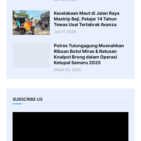
Kecelakaan Maut di Jalan Raya
Mastrip Beji, Pelajar 14 Tahun
Tewas Usai Tertabrak Avanza
Juli 17, 2026
Polres Tulungagung Musnahkan
Ribuan Botol Miras & Ratusan
Knalpot Brong dalam Operasi
Ketupat Semeru 2025
Maret 20, 2025
SUBSCRIBE US