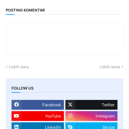
POSTING KOMENTAR
Lebih baru
Lebih lama
FOLLOW US
Facebook
Twitter
YouTube
Instagram
LinkedIn
Skype