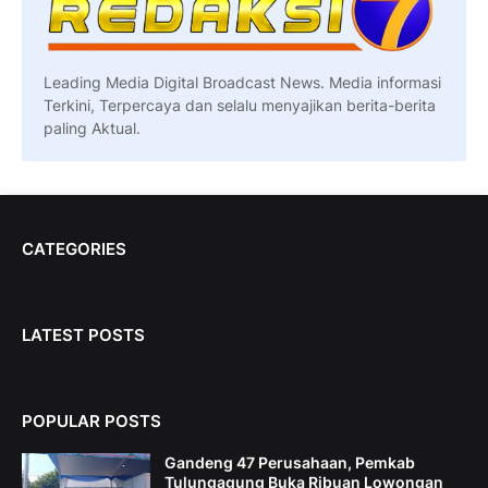
Leading Media Digital Broadcast News. Media informasi
Terkini, Terpercaya dan selalu menyajikan berita-berita
paling Aktual.
CATEGORIES
LATEST POSTS
POPULAR POSTS
Gandeng 47 Perusahaan, Pemkab
Tulungagung Buka Ribuan Lowongan