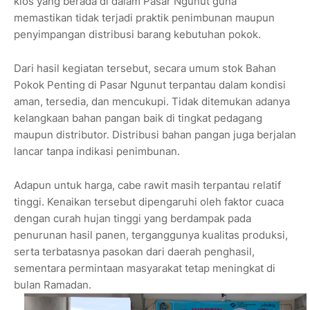
kios yang berada di dalam Pasar Ngunut guna
memastikan tidak terjadi praktik penimbunan maupun
penyimpangan distribusi barang kebutuhan pokok.
Dari hasil kegiatan tersebut, secara umum stok Bahan
Pokok Penting di Pasar Ngunut terpantau dalam kondisi
aman, tersedia, dan mencukupi. Tidak ditemukan adanya
kelangkaan bahan pangan baik di tingkat pedagang
maupun distributor. Distribusi bahan pangan juga berjalan
lancar tanpa indikasi penimbunan.
Adapun untuk harga, cabe rawit masih terpantau relatif
tinggi. Kenaikan tersebut dipengaruhi oleh faktor cuaca
dengan curah hujan tinggi yang berdampak pada
penurunan hasil panen, terganggunya kualitas produksi,
serta terbatasnya pasokan dari daerah penghasil,
sementara permintaan masyarakat tetap meningkat di
bulan Ramadan.