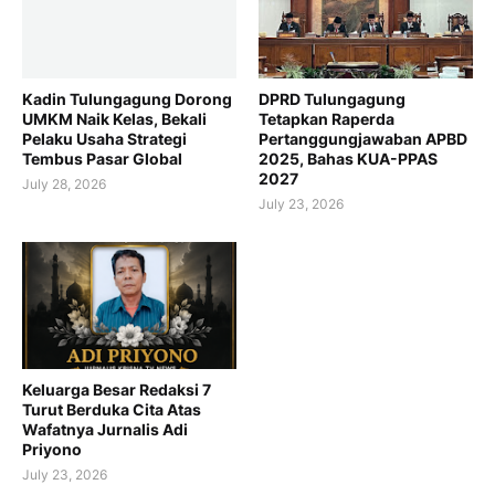
Kadin Tulungagung Dorong
DPRD Tulungagung
UMKM Naik Kelas, Bekali
Tetapkan Raperda
Pelaku Usaha Strategi
Pertanggungjawaban APBD
Tembus Pasar Global
2025, Bahas KUA-PPAS
2027
July 28, 2026
July 23, 2026
Keluarga Besar Redaksi 7
Turut Berduka Cita Atas
Wafatnya Jurnalis Adi
Priyono
July 23, 2026