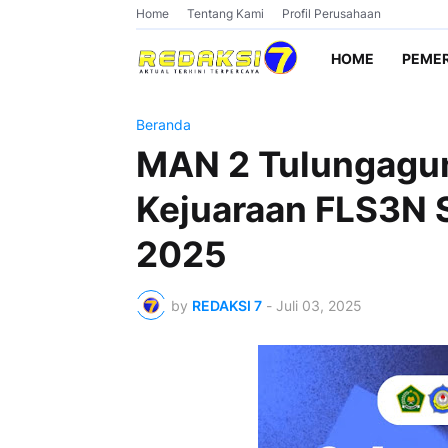
Home
Tentang Kami
Profil Perusahaan
HOME
PEME
Beranda
MAN 2 Tulungagun
Kejuaraan FLS3N 
2025
by
REDAKSI 7
-
Juli 03, 2025