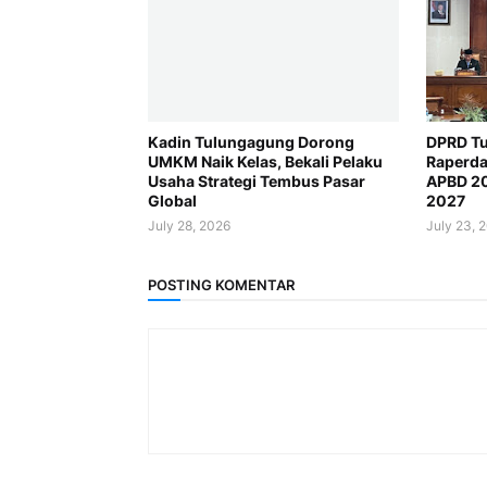
Kadin Tulungagung Dorong
DPRD Tu
UMKM Naik Kelas, Bekali Pelaku
Raperda
Usaha Strategi Tembus Pasar
APBD 2
Global
2027
July 28, 2026
July 23, 
POSTING KOMENTAR