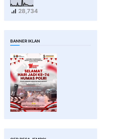
28,734
BANNER IKLAN