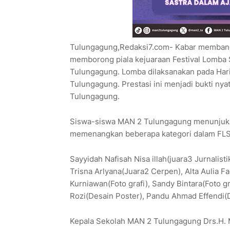
Tulungagung,Redaksi7.com- Kabar membangg
memborong piala kejuaraan Festival Lomba 
Tulungagung. Lomba dilaksanakan pada Hari
Tulungagung. Prestasi ini menjadi bukti nyat
Tulungagung.
Siswa-siswa MAN 2 Tulungagung menunjukk
memenangkan beberapa kategori dalam FLS3
Sayyidah Nafisah Nisa illah(juara3 Jurnalisti
Trisna Arlyana(Juara2 Cerpen), Alta Aulia F
Kurniawan(Foto grafi), Sandy Bintara(Foto gr
Rozi(Desain Poster), Pandu Ahmad Effendi(
Kepala Sekolah MAN 2 Tulungagung Drs.H.