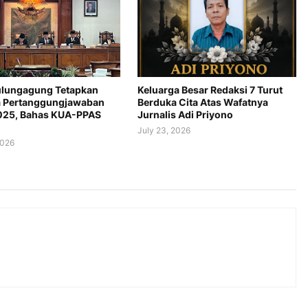
lungagung Tetapkan
Keluarga Besar Redaksi 7 Turut
 Pertanggungjawaban
Berduka Cita Atas Wafatnya
025, Bahas KUA-PPAS
Jurnalis Adi Priyono
July 23, 2026
2026