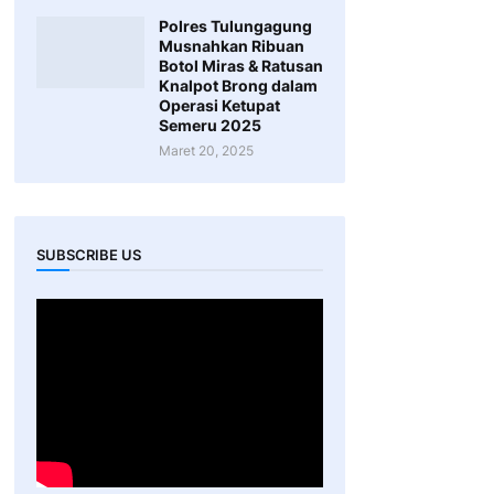
Polres Tulungagung
Musnahkan Ribuan
Botol Miras & Ratusan
Knalpot Brong dalam
Operasi Ketupat
Semeru 2025
Maret 20, 2025
SUBSCRIBE US