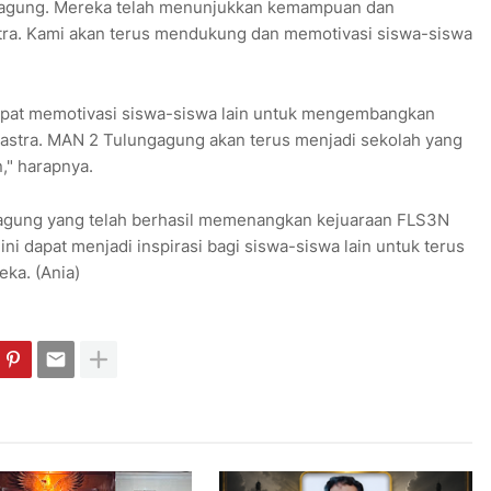
gagung. Mereka telah menunjukkan kemampuan dan
astra. Kami akan terus mendukung dan memotivasi siswa-siswa
dapat memotivasi siswa-siswa lain untuk mengembangkan
sastra. MAN 2 Tulungagung akan terus menjadi sekolah yang
n," harapnya.
agung yang telah berhasil memenangkan kejuaraan FLS3N
ni dapat menjadi inspirasi bagi siswa-siswa lain untuk terus
ka. (Ania)