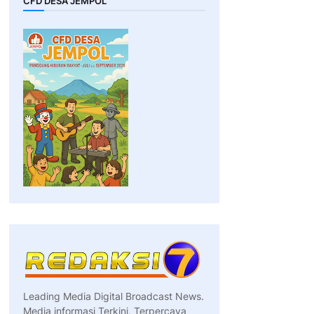
CFD DESA JEMPOL
Leading Media Digital Broadcast News.
Media informasi Terkini, Terpercaya