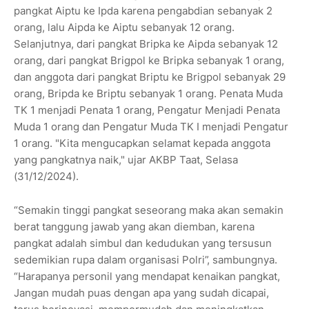
pangkat Aiptu ke Ipda karena pengabdian sebanyak 2
orang, lalu Aipda ke Aiptu sebanyak 12 orang.
Selanjutnya, dari pangkat Bripka ke Aipda sebanyak 12
orang, dari pangkat Brigpol ke Bripka sebanyak 1 orang,
dan anggota dari pangkat Briptu ke Brigpol sebanyak 29
orang, Bripda ke Briptu sebanyak 1 orang. Penata Muda
TK 1 menjadi Penata 1 orang, Pengatur Menjadi Penata
Muda 1 orang dan Pengatur Muda TK I menjadi Pengatur
1 orang. "Kita mengucapkan selamat kepada anggota
yang pangkatnya naik," ujar AKBP Taat, Selasa
(31/12/2024).
“Semakin tinggi pangkat seseorang maka akan semakin
berat tanggung jawab yang akan diemban, karena
pangkat adalah simbul dan kedudukan yang tersusun
sedemikian rupa dalam organisasi Polri”, sambungnya.
“Harapanya personil yang mendapat kenaikan pangkat,
Jangan mudah puas dengan apa yang sudah dicapai,