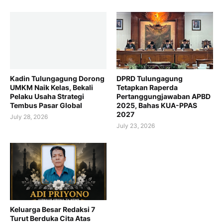
Kadin Tulungagung Dorong
DPRD Tulungagung
UMKM Naik Kelas, Bekali
Tetapkan Raperda
Pelaku Usaha Strategi
Pertanggungjawaban APBD
Tembus Pasar Global
2025, Bahas KUA-PPAS
2027
July 28, 2026
July 23, 2026
Keluarga Besar Redaksi 7
Turut Berduka Cita Atas