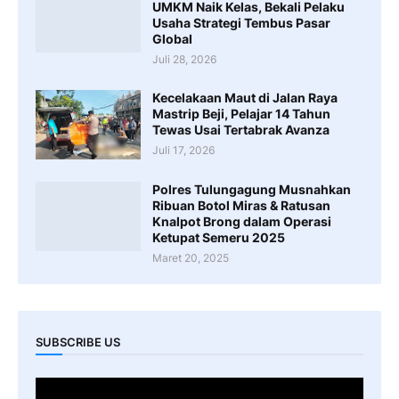
UMKM Naik Kelas, Bekali Pelaku
Usaha Strategi Tembus Pasar
Global
Juli 28, 2026
Kecelakaan Maut di Jalan Raya
Mastrip Beji, Pelajar 14 Tahun
Tewas Usai Tertabrak Avanza
Juli 17, 2026
Polres Tulungagung Musnahkan
Ribuan Botol Miras & Ratusan
Knalpot Brong dalam Operasi
Ketupat Semeru 2025
Maret 20, 2025
SUBSCRIBE US