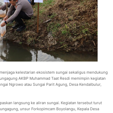
menjaga kelestarian ekosistem sungai sekaligus mendukung
ulungagung AKBP Muhammad Taat Resdi memimpin kegiatan
ngai Ngrowo atau Sungai Parit Agung, Desa Kendalbulur,
askan langsung ke aliran sungai. Kegiatan tersebut turut
Tulungagung, unsur Forkopimcam Boyolangu, Kepala Desa