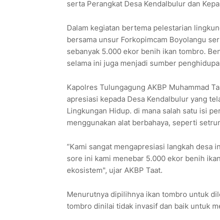
serta Perangkat Desa Kendalbulur dan Kepal
Dalam kegiatan bertema pelestarian lingk
bersama unsur Forkopimcam Boyolangu sert
sebanyak 5.000 ekor benih ikan tombro. Ben
selama ini juga menjadi sumber penghidupan
Kapolres Tulungagung AKBP Muhammad Taat
apresiasi kepada Desa Kendalbulur yang tel
Lingkungan Hidup. di mana salah satu isi p
menggunakan alat berbahaya, seperti setrum
“Kami sangat mengapresiasi langkah desa in
sore ini kami menebar 5.000 ekor benih ika
ekosistem", ujar AKBP Taat.
Menurutnya dipilihnya ikan tombro untuk dile
tombro dinilai tidak invasif dan baik untuk 