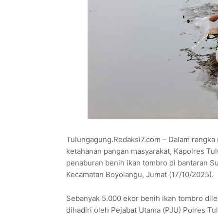
Tulungagung.Redaksi7.com – Dalam rangka 
ketahanan pangan masyarakat, Kapolres T
penaburan benih ikan tombro di bantaran Su
Kecamatan Boyolangu, Jumat (17/10/2025).
Sebanyak 5.000 ekor benih ikan tombro dilep
dihadiri oleh Pejabat Utama (PJU) Polres 