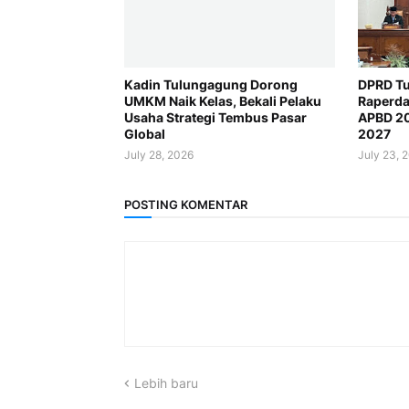
Kadin Tulungagung Dorong
DPRD Tu
UMKM Naik Kelas, Bekali Pelaku
Raperda
Usaha Strategi Tembus Pasar
APBD 2
Global
2027
July 28, 2026
July 23, 
POSTING KOMENTAR
Lebih baru