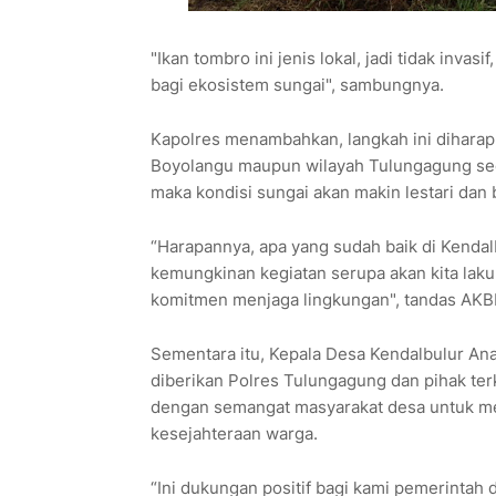
"Ikan tombro ini jenis lokal, jadi tidak invas
bagi ekosistem sungai", sambungnya.
Kapolres menambahkan, langkah ini diharap
Boyolangu maupun wilayah Tulungagung sec
maka kondisi sungai akan makin lestari dan 
“Harapannya, apa yang sudah baik di Kendalbu
kemungkinan kegiatan serupa akan kita lakuk
komitmen menjaga lingkungan", tandas AKBP
Sementara itu, Kepala Desa Kendalbulur An
diberikan Polres Tulungagung dan pihak terka
dengan semangat masyarakat desa untuk me
kesejahteraan warga.
“Ini dukungan positif bagi kami pemerintah 