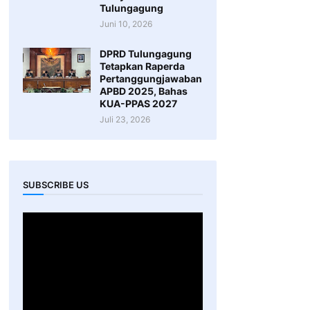
Tulungagung
Juni 10, 2026
DPRD Tulungagung
Tetapkan Raperda
Pertanggungjawaban
APBD 2025, Bahas
KUA-PPAS 2027
Juli 23, 2026
SUBSCRIBE US