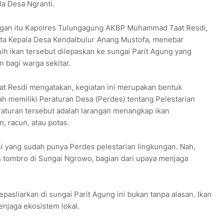
a Desa Ngranti.
ungan itu Kapolres Tulungagung AKBP Muhammad Taat Resdi,
a Kepala Desa Kendalbulur Anang Mustofa, menebar
ih ikan tersebut dilepaskan ke sungai Parit Agung yang
 bagi warga sekitar.
 Resdi mengatakan, kegiatan ini merupakan bentuk
ah memiliki Peraturan Desa (Perdes) tentang Pelestarian
eraturan tersebut adalah larangan menangkap ikan
, racun, atau potas.
i yang sudah punya Perdes pelestarian lingkungan. Nah,
n tombro di Sungai Ngrowo, bagian dari upaya menjaga
pasliarkan di sungai Parit Agung ini bukan tanpa alasan. Ikan
menjaga ekosistem lokal.