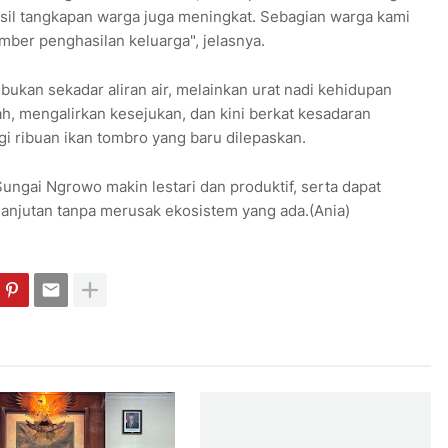
asil tangkapan warga juga meningkat. Sebagian warga kami
ber penghasilan keluarga", jelasnya.
bukan sekadar aliran air, melainkan urat nadi kehidupan
ah, mengalirkan kesejukan, dan kini berkat kesadaran
i ribuan ikan tombro yang baru dilepaskan.
ungai Ngrowo makin lestari dan produktif, serta dapat
anjutan tanpa merusak ekosistem yang ada.(Ania)