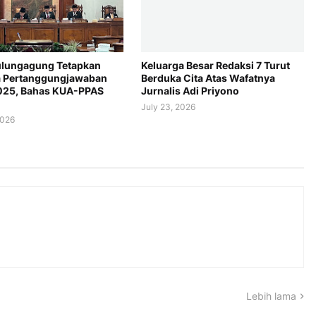
lungagung Tetapkan
Keluarga Besar Redaksi 7 Turut
 Pertanggungjawaban
Berduka Cita Atas Wafatnya
025, Bahas KUA-PPAS
Jurnalis Adi Priyono
July 23, 2026
2026
Lebih lama