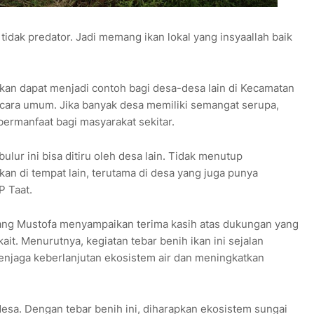
if, tidak predator. Jadi memang ikan lokal yang insyaallah baik
kan dapat menjadi contoh bagi desa-desa lain di Kecamatan
ara umum. Jika banyak desa memiliki semangat serupa,
bermanfaat bagi masyarakat sekitar.
lur ini bisa ditiru oleh desa lain. Tidak menutup
an di tempat lain, terutama di desa yang juga punya
 Taat.
ang Mustofa menyampaikan terima kasih atas dukungan yang
it. Menurutnya, kegiatan tebar benih ikan ini sejalan
njaga keberlanjutan ekosistem air dan meningkatkan
desa. Dengan tebar benih ini, diharapkan ekosistem sungai