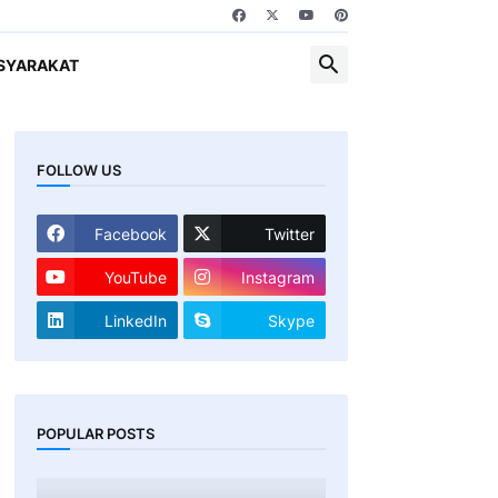
SYARAKAT
FOLLOW US
Facebook
Twitter
YouTube
Instagram
LinkedIn
Skype
POPULAR POSTS