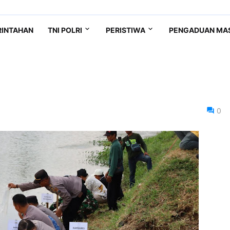
RINTAHAN
TNI POLRI
PERISTIWA
PENGADUAN MA
0