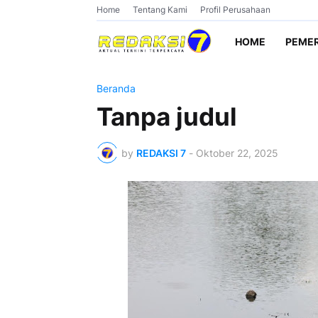
Home
Tentang Kami
Profil Perusahaan
HOME
PEME
Beranda
Tanpa judul
by
REDAKSI 7
-
Oktober 22, 2025