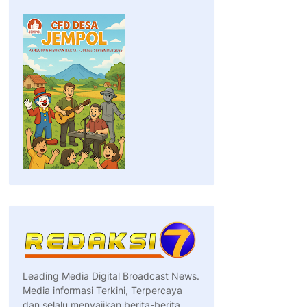
Leading Media Digital Broadcast News.
Media informasi Terkini, Terpercaya
dan selalu menyajikan berita-berita