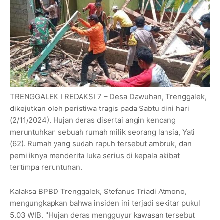
TRENGGALEK I REDAKSI 7 – Desa Dawuhan, Trenggalek,
dikejutkan oleh peristiwa tragis pada Sabtu dini hari
(2/11/2024). Hujan deras disertai angin kencang
meruntuhkan sebuah rumah milik seorang lansia, Yati
(62). Rumah yang sudah rapuh tersebut ambruk, dan
pemiliknya menderita luka serius di kepala akibat
tertimpa reruntuhan.
Kalaksa BPBD Trenggalek, Stefanus Triadi Atmono,
mengungkapkan bahwa insiden ini terjadi sekitar pukul
5.03 WIB. "Hujan deras mengguyur kawasan tersebut