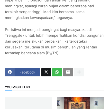
seperti banjir, longsor, dan angin kencang sedang
meningkat, apalagi curah hujan dalam beberapa hari
terakhir sangat tinggi. Mari kita bersama-sama
meningkatkan kewaspadaan,” tegasnya.
Peristiwa ini menjadi pengingat bagi masyarakat di
Trenggalek untuk lebih memperhatikan kondisi bangunan
dan segera melakukan perbaikan jika terdeteksi
kerusakan, terutama di musim penghujan yang rentan
terhadap bencana alam.(By/Tri)
Facebook
YOU MIGHT LIKE