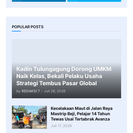
POPULAR POSTS
Kadin Tulungagung Dorong UMKM
Naik Kelas, Bekali Pelaku Usaha
Strategi Tembus Pasar Global
by
REDAKSI 7
-
Juli 28, 2026
Kecelakaan Maut di Jalan Raya
Mastrip Beji, Pelajar 14 Tahun
Tewas Usai Tertabrak Avanza
Juli 17, 2026