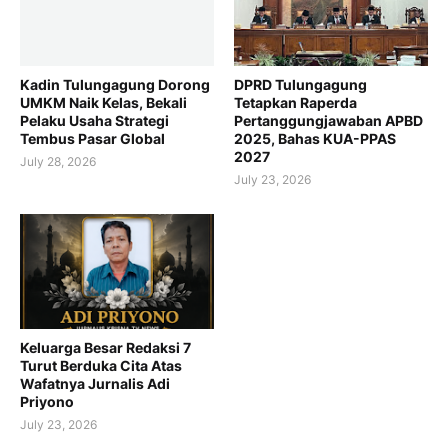
Kadin Tulungagung Dorong
DPRD Tulungagung
UMKM Naik Kelas, Bekali
Tetapkan Raperda
Pelaku Usaha Strategi
Pertanggungjawaban APBD
Tembus Pasar Global
2025, Bahas KUA-PPAS
2027
July 28, 2026
July 23, 2026
Keluarga Besar Redaksi 7
Turut Berduka Cita Atas
Wafatnya Jurnalis Adi
Priyono
July 23, 2026