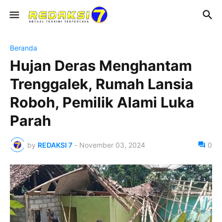
Beranda
Hujan Deras Menghantam
Trenggalek, Rumah Lansia
Roboh, Pemilik Alami Luka
Parah
by
REDAKSI 7
-
November 03, 2024
0