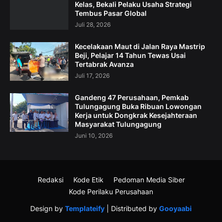
Kelas, Bekali Pelaku Usaha Strategi
Tembus Pasar Global
Juli 28, 2026
Kecelakaan Maut di Jalan Raya Mastrip
Beji, Pelajar 14 Tahun Tewas Usai
Tertabrak Avanza
Juli 17, 2026
Gandeng 47 Perusahaan, Pemkab
Tulungagung Buka Ribuan Lowongan
Kerja untuk Dongkrak Kesejahteraan
Masyarakat Tulungagung
Juni 10, 2026
Redaksi
Kode Etik
Pedoman Media Siber
Kode Perilaku Perusahaan
Design by
Templateify
| Distributed by
Gooyaabi